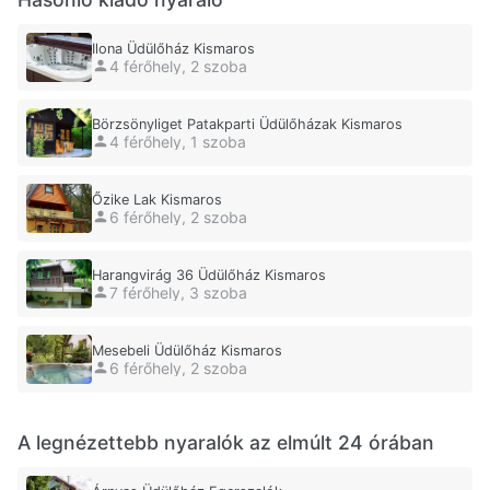
Ilona Üdülőház Kismaros
4 férőhely, 2 szoba
Börzsönyliget Patakparti Üdülőházak Kismaros
4 férőhely, 1 szoba
Őzike Lak Kismaros
6 férőhely, 2 szoba
Harangvirág 36 Üdülőház Kismaros
7 férőhely, 3 szoba
Mesebeli Üdülőház Kismaros
6 férőhely, 2 szoba
A legnézettebb nyaralók az elmúlt 24 órában