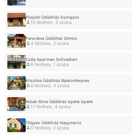
Püspöki Üdülőház Gyöngyös
15 férőhely, 3 szoba
Panoráma Üdülőház Dömös
4 férőhely, 2 szoba
Csilla Apartman Soltvadkert
6 férőhely, 1 szoba
Krisztina Üdülőház Balatonfenyves
6 férőhely, 4 szoba
Kobak Körte Üdülőház Ispánk Ispánk
11 férőhely, 4 szoba
Tölgyes Üdülőház Nagymaros
6 férőhely, 2 szoba