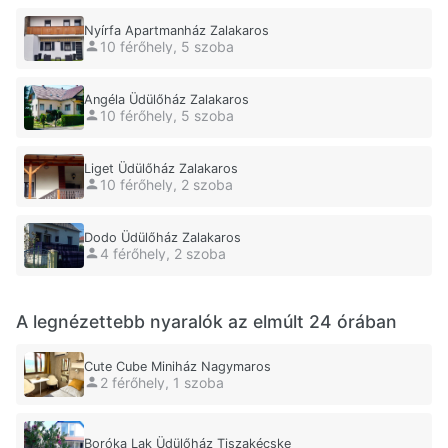
Nyírfa Apartmanház Zalakaros
10 férőhely, 5 szoba
Angéla Üdülőház Zalakaros
10 férőhely, 5 szoba
Liget Üdülőház Zalakaros
10 férőhely, 2 szoba
Dodo Üdülőház Zalakaros
4 férőhely, 2 szoba
A legnézettebb nyaralók az elmúlt 24 órában
Cute Cube Miniház Nagymaros
2 férőhely, 1 szoba
Boróka Lak Üdülőház Tiszakécske