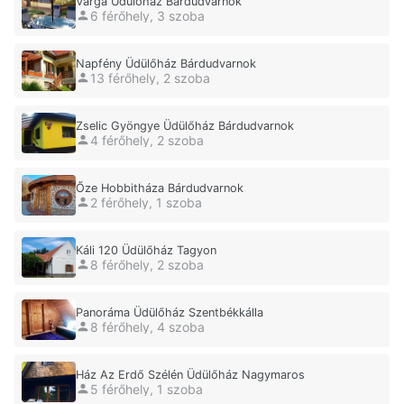
Varga Üdülőház Bárdudvarnok
6 férőhely, 3 szoba
Napfény Üdülőház Bárdudvarnok
13 férőhely, 2 szoba
Zselic Gyöngye Üdülőház Bárdudvarnok
4 férőhely, 2 szoba
Őze Hobbitháza Bárdudvarnok
2 férőhely, 1 szoba
Káli 120 Üdülőház Tagyon
8 férőhely, 2 szoba
Panoráma Üdülőház Szentbékkálla
8 férőhely, 4 szoba
Ház Az Erdő Szélén Üdülőház Nagymaros
5 férőhely, 1 szoba