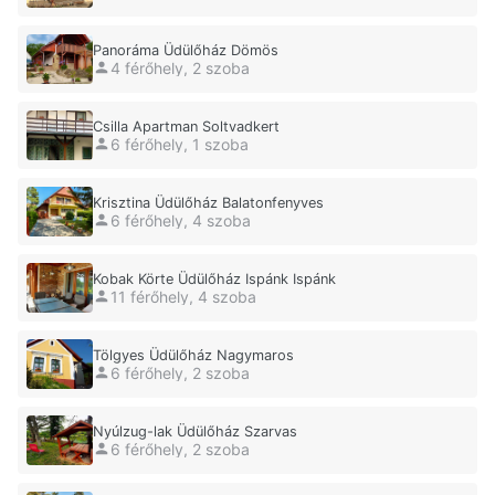
Panoráma Üdülőház Dömös
4 férőhely, 2 szoba
Csilla Apartman Soltvadkert
6 férőhely, 1 szoba
Krisztina Üdülőház Balatonfenyves
6 férőhely, 4 szoba
Kobak Körte Üdülőház Ispánk Ispánk
11 férőhely, 4 szoba
Tölgyes Üdülőház Nagymaros
6 férőhely, 2 szoba
Nyúlzug-lak Üdülőház Szarvas
6 férőhely, 2 szoba