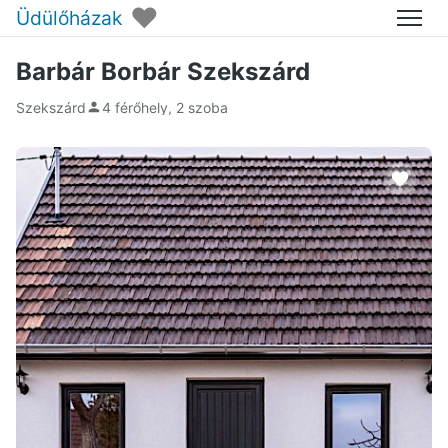
♥
Üdülőházak
Menü
Barbár Borbár Szekszárd
Szekszárd
4 férőhely, 2 szoba