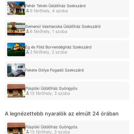
Fehér Tehén Üdülőház Szekszárd
9 férőhely, 4 szoba
Gemenci Vasmacska Üdülőház Szekszárd
6 férőhely, 1 szoba
Ég és Föld Borvendégház Szekszárd
2 férőhely, 2 szoba
Fekete Gólya Fogadó Szekszárd
Püspöki Üdülőház Gyöngyös
15 férőhely, 3 szoba
A legnézettebb nyaralók az elmúlt 24 órában
Püspöki Üdülőház Gyöngyös
15 férőhely, 3 szoba