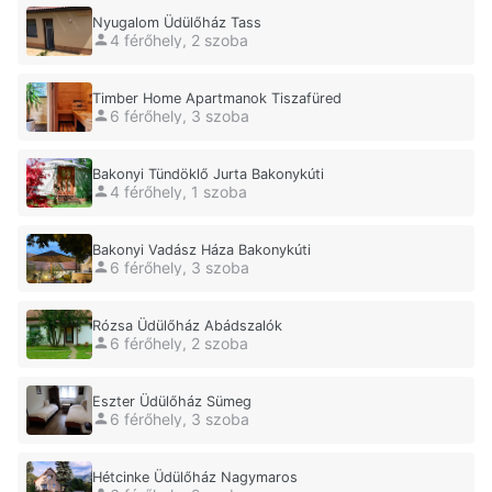
Nyugalom Üdülőház Tass
4 férőhely, 2 szoba
Timber Home Apartmanok Tiszafüred
6 férőhely, 3 szoba
Bakonyi Tündöklő Jurta Bakonykúti
4 férőhely, 1 szoba
Bakonyi Vadász Háza Bakonykúti
6 férőhely, 3 szoba
Rózsa Üdülőház Abádszalók
6 férőhely, 2 szoba
Eszter Üdülőház Sümeg
6 férőhely, 3 szoba
Hétcinke Üdülőház Nagymaros