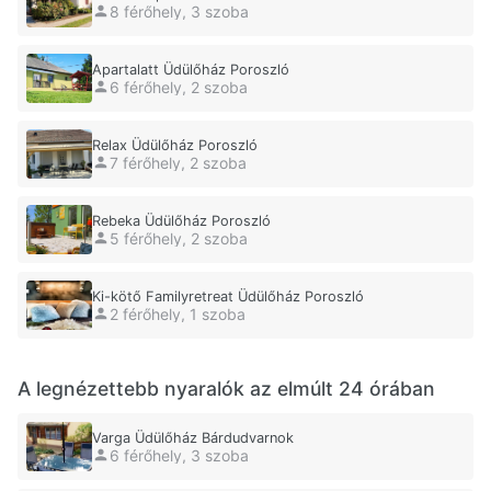
8 férőhely, 3 szoba
Apartalatt Üdülőház Poroszló
6 férőhely, 2 szoba
Relax Üdülőház Poroszló
7 férőhely, 2 szoba
Rebeka Üdülőház Poroszló
5 férőhely, 2 szoba
Ki-kötő Familyretreat Üdülőház Poroszló
2 férőhely, 1 szoba
A legnézettebb nyaralók az elmúlt 24 órában
Varga Üdülőház Bárdudvarnok
6 férőhely, 3 szoba