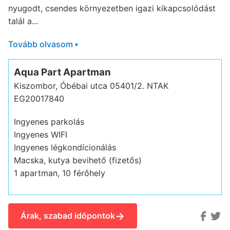
nyugodt, csendes környezetben igazi kikapcsolódást
talál a...
Tovább olvasom
▾
Aqua Part Apartman
Kiszombor, Óbébai utca 05401/2.
NTAK
EG20017840
Ingyenes parkolás
Ingyenes WIFI
Ingyenes légkondícionálás
Macska, kutya bevihető (fizetős)
1 apartman, 10 férőhely
→
Árak, szabad időpontok