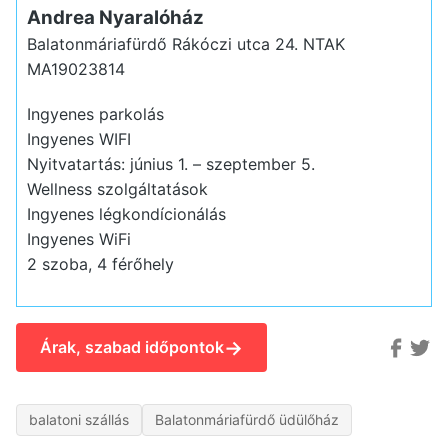
Andrea Nyaralóház
Balatonmáriafürdő Rákóczi utca 24.
NTAK
MA19023814
Ingyenes parkolás
Ingyenes WIFI
Nyitvatartás: június 1. – szeptember 5.
Wellness szolgáltatások
Ingyenes légkondícionálás
Ingyenes WiFi
2 szoba, 4 férőhely
→
Árak, szabad időpontok
balatoni szállás
Balatonmáriafürdő üdülőház