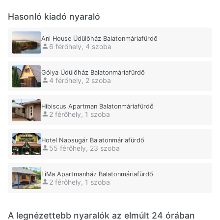
Hasonló kiadó nyaraló
Ani House Üdülőház Balatonmáriafürdő
6 férőhely, 4 szoba
Gólya Üdülőház Balatonmáriafürdő
4 férőhely, 2 szoba
Hibiscus Apartman Balatonmáriafürdő
2 férőhely, 1 szoba
Hotel Napsugár Balatonmáriafürdő
55 férőhely, 23 szoba
LiMa Apartmanház Balatonmáriafürdő
2 férőhely, 1 szoba
A legnézettebb nyaralók az elmúlt 24 órában