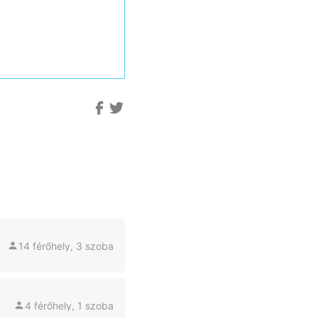
14 férőhely, 3 szoba
4 férőhely, 1 szoba