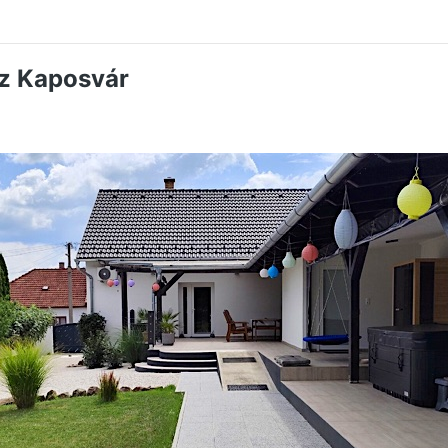
áz Kaposvár