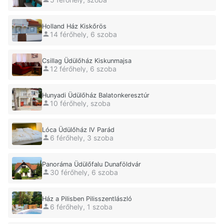
Holland Ház Kiskőrös
14 férőhely, 6 szoba
Csillag Üdülőház Kiskunmajsa
12 férőhely, 6 szoba
Hunyadi Üdülőház Balatonkeresztúr
10 férőhely, szoba
Lóca Üdülőház IV Parád
6 férőhely, 3 szoba
Panoráma Üdülőfalu Dunaföldvár
30 férőhely, 6 szoba
Ház a Pilisben Pilisszentlászló
6 férőhely, 1 szoba