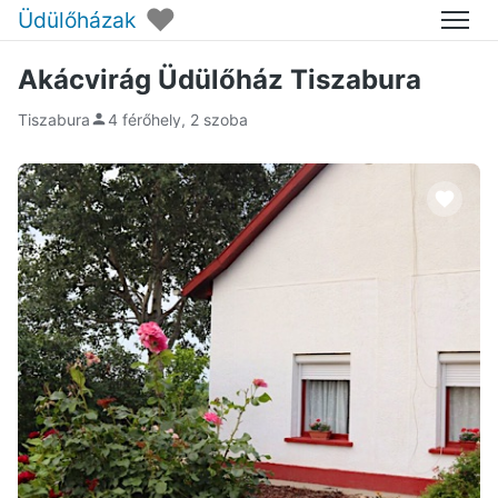
♥
Üdülőházak
Menü
Akácvirág Üdülőház Tiszabura
Tiszabura
4 férőhely, 2 szoba