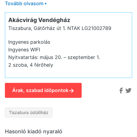
Tovább olvasom
▾
Akácvirág Vendégház
Tiszabura, Gátőrház út 1.
NTAK LG21002789
Ingyenes parkolás
Ingyenes WIFI
Nyitvatartás: május 20. – szeptember 1.
2 szoba, 4 férőhely
→
Árak, szabad időpontok
Tiszabura üdülőház
Hasonló kiadó nyaraló