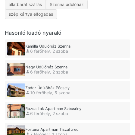
állatbarát szállás
Szenna üdülőház
szép kártya elfogadás
Hasonló kiadó nyaraló
Kamilla Üdülőház Szenna
6 férőhely, 2 szoba
Nagy Üdülőház Szenna
6 férőhely, 2 szoba
Zador Üdülőház Pécsely
10 férőhely, 5 szoba
Rózsa Lak Apartman Szécsény
6 férőhely, 2 szoba
Fortuna Apartman Tiszafüred
7 férőhely, 1 szoba