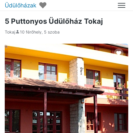
♥
Üdülőházak
Menü
5 Puttonyos Üdülőház Tokaj
Tokaj
10 férőhely, 5 szoba