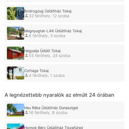
Bodrogzug Üdülőház Tokaj
32 férőhely, 12 szoba
Megnyugtat-LAK Üdülőház Tokaj
8 férőhely, 3 szoba
Hegyalja Üdülő Tokaj
55 férőhely, 24 szoba
Cottage Tokaj
4 férőhely, 1 szoba
A legnézettebb nyaralók az elmúlt 24 órában
Heu Réka Üdülőház Dunasziget
16 férőhely, 8 szoba
Homok-Bérc Üdülőház Tiszafüred