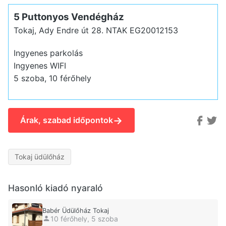
5 Puttonyos Vendégház
Tokaj, Ady Endre út 28.
NTAK EG20012153
Ingyenes parkolás
Ingyenes WIFI
5 szoba, 10 férőhely
→
Árak, szabad időpontok
Tokaj üdülőház
Hasonló kiadó nyaraló
Babér Üdülőház Tokaj
10 férőhely, 5 szoba