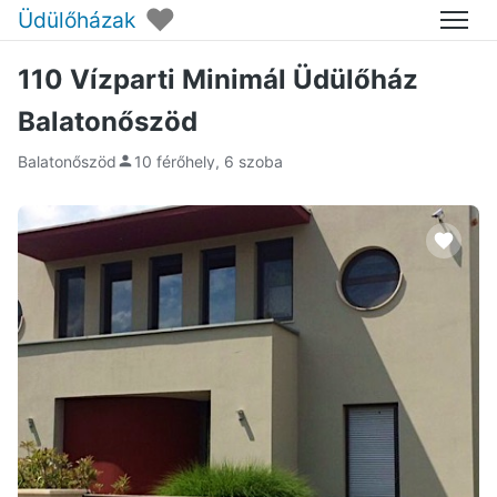
♥
Üdülőházak
Menü
110 Vízparti Minimál Üdülőház
Balatonőszöd
Balatonőszöd
10 férőhely, 6 szoba