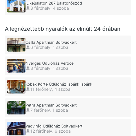
ILikeBalaton 287 Balatonőszöd
8 férőhely, 4 szoba
A legnézettebb nyaralók az elmúlt 24 órában
Csilla Apartman Soltvadkert
6 férőhely, 1 szoba
Nyerges Üdülőház Verőce
3 férőhely, 1 szoba
Kobak Körte Üdülőház Ispánk Ispánk
11 férőhely, 4 szoba
Petra Apartman Soltvadkert
7 férőhely, 1 szoba
Vadvirág Üdülőház Soltvadkert
12 férőhely, 6 szoba