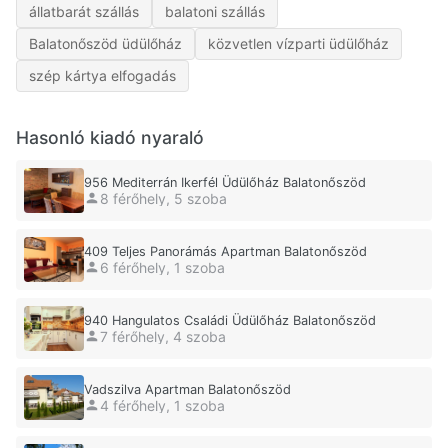
állatbarát szállás
balatoni szállás
Balatonőszöd üdülőház
közvetlen vízparti üdülőház
szép kártya elfogadás
Hasonló kiadó nyaraló
956 Mediterrán Ikerfél Üdülőház Balatonőszöd
8 férőhely, 5 szoba
409 Teljes Panorámás Apartman Balatonőszöd
6 férőhely, 1 szoba
940 Hangulatos Családi Üdülőház Balatonőszöd
7 férőhely, 4 szoba
Vadszilva Apartman Balatonőszöd
4 férőhely, 1 szoba