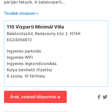
partján fekszik. A balatonparti...
Tovább olvasom
▾
110 Vízparti Minimál Villa
Balatonőszöd, Badacsony köz 2.
NTAK
EG24094672
Ingyenes parkolás
Ingyenes WIFI
Ingyenes légkondícionálás
Kutya bevihető (fizetős)
6 szoba, 10 férőhely
→
Árak, szabad időpontok